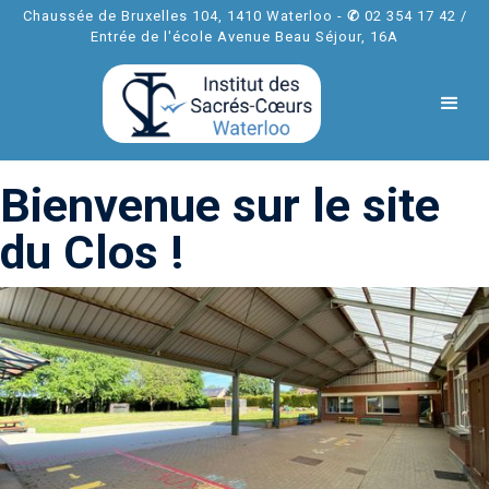
Chaussée de Bruxelles 104, 1410 Waterloo -
✆
02 354 17 42 /
Entrée de l'école Avenue Beau Séjour, 16A
Bienvenue sur le site
du Clos !